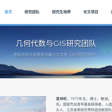
首页
研究团队
研究生培养
论文项目
几何代数与GIS研究团队
虚拟地理环境教育部重点实验室（南京师范大学）
袁林旺
，1973年生，博士，教
任。国家杰出青年基金获得者，入选
头人、江苏省高校优秀科技创新团队