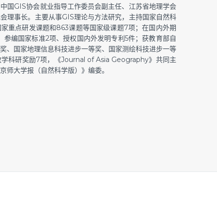
中国GIS协会就业指导工作委员会副主任、江苏省地理学会
会理事长。主要从事GIS理论与方法研究，主持国家自然科
家重点研发课题和863课题等国家级课题7项；在国内外期
本，参编国家标准2项、授权国内外发明专利5件；获教育部自
奖、国家地理信息科技进步一等奖、国家测绘科技进步一等
励7项，《Journal of Asia Geography》共同主
京师大学报（自然科学版）》编委。