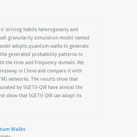
ers' driving habits heterogeneity and
small granularity simulation model named
model adopts quantum walks to generate
 the generated probability patterns to
both the time and frequency domain. We
ressway in China and compare it with
M) networks. The results show that
simulated by SGETV-QW have almost the
 and show that SGETV-QW can adapt its
ntum Walks
 Walks.