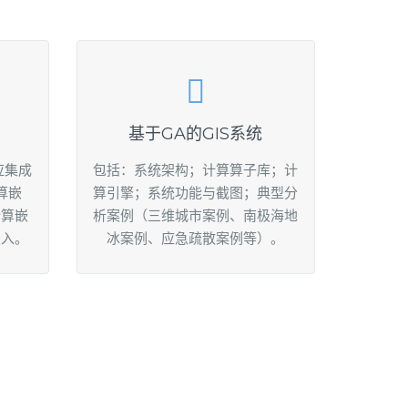
基于GA的GIS系统
应集成
包括：系统架构；计算算子库；计
算嵌
算引擎；系统功能与截图；典型分
计算嵌
析案例（三维城市案例、南极海地
嵌入。
冰案例、应急疏散案例等）。