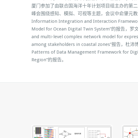
厦门参加了由联合国海洋十年计划项目组主办的第二
峰会围绕感知、模拟、可视等主题，会议中俞肇元教授作了”A 
Information Integration and Interaction Framew
Model for Ocean Digital Twin System”的报告，罗
and multi-level complex network model for expre
among stakeholders in coastal zones”报告，杜沛
Patterns of Data Management Framework for Digit
Region”的报告。