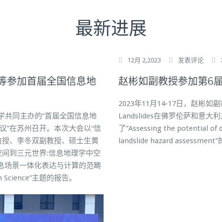
最新进展
12月 2,2023
发表评论
等参加首届全国信息地
赵彬如副教授参加第6届 Wo
2023年11月14-17日，赵彬如副教授参
技大学共同主办的“首届全国信息地
Landslides在佛罗伦萨和意大利主
议”在苏州召开。本次大会以“信
了”Assessing the potential of di
教授、李冬双副教授、硕士生黄
landslide hazard assessme
空间到三元世界:信息地理学中空
信息场景一体化表达与计算的范畴
 Science”主题的报告。