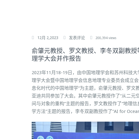
12月 2,2023
发表评论
200,394 views
俞肇元教授、罗文教授、李冬双副教授
理学大会并作报告
2023年11月18-19日，由中国地理学会和苏州科
理学大会暨中国地理学会信息地理专业委员会成立会
息化时代的中国地理学”为主题，俞肇元教授、罗文
亚迪共同参加了大会。其中俞肇元教授作了“从二元
间与对象的重构”主题的报告，罗文教授作了“地理
学方法”主题的报告，李冬双副教授作了”AI for Ocean