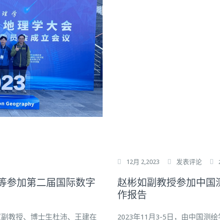
12月 2,2023
发表评论
等参加第二届国际数字
赵彬如副教授参加中国
作报告
冬双副教授、博士生杜沛、王建在
2023年11月3-5日，由中