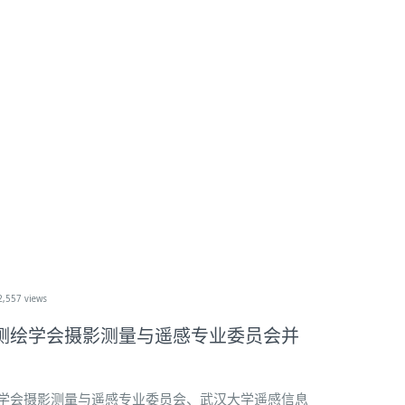
2,557 views
测绘学会摄影测量与遥感专业委员会并
国测绘学会摄影测量与遥感专业委员会、武汉大学遥感信息